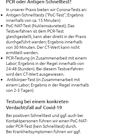
PCR oder Antigen-Schnelltest?
In unserer Praxis bieten wir Corona-Tests an:
Antigen-Schnelltests ("PoC-Test"; Ergebnis
innerhalb von ca. 15 Minuten)
PoC-NAT-Test (Nukleinsäuretest). Das
Testverfahren ist dem PCR-Test
gleichgestellt, kann aber direkt in der Praxis
durchgeführt werden; Ergebnis innerhalb
von 30 Minuten. Der CT-Wert kann nicht
ermittelt werden.
PCR-Testung (in Zusammenarbeit mit einem
Labor; Ergebnis in der Regel innerhalb von
24-48 Stunden). Bei diesem Testverfahren
wird den CT-Wert ausgewiesen.
Antikörper-Test (in Zusammenarbeit mit
einem Labor; Ergebnis in der Regel innerhalb
von 2-3 Tagen)
Testung bei einem konkreten
Verdachtsfall auf Covid-19
Bei positiven Schnelltest und ggf. auch bei
Kontaktpersonen führen wir einen PoC-NAT-
oder PCR-Test (kein Schnelltest) durch.
Bei Krankheitsymptomen führen wir ggf.