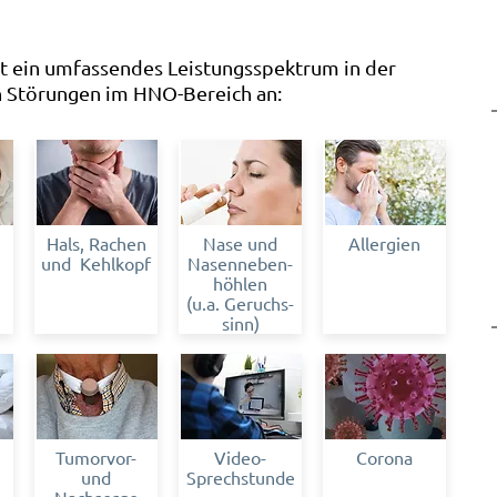
et ein umfassendes Leistungsspektrum in der
n Störungen im HNO-Bereich an:
Hals, Rachen
Nase und
Allergien
und Kehlkopf
Nasenneben-
höhlen
(u.a. Geruchs-
sinn)
Tumorvor-
Video-
Corona
und
Sprechstunde