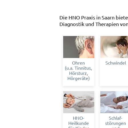
Die HNO Praxis in Saarn biet
Diagnostik und Therapien vo
Ohren
Schwindel
(u.a. Tinnitus,
Hörsturz,
Hörgeräte)
HNO-
Schlaf-
Heilkunde
störungen